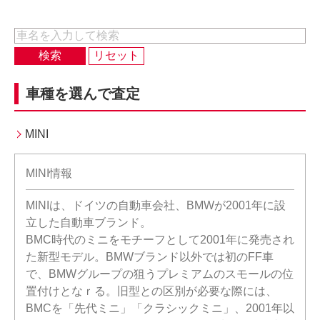
車種を選んで査定
MINI
MINI情報
MINIは、ドイツの自動車会社、BMWが2001年に設
立した自動車ブランド。
BMC時代のミニをモチーフとして2001年に発売され
た新型モデル。BMWブランド以外では初のFF車
で、BMWグループの狙うプレミアムのスモールの位
置付けとなｒる。旧型との区別が必要な際には、
BMCを「先代ミニ」「クラシックミニ」、2001年以