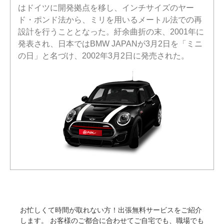
はドイツに開発拠点を移し、インチサイズのヤー
ド・ポンド法から、ミリを用いるメートル法での再
設計を行うこととなった。紆余曲折の末、2001年に
発表され、日本ではBMW JAPANが3月2日を「ミニ
の日」と名づけ、2002年3月2日に発売された。
お忙しくて時間が取れない方！出張無料サービスをご紹介
します。
お客様のご都合に合わせてご自宅でも、職場でも