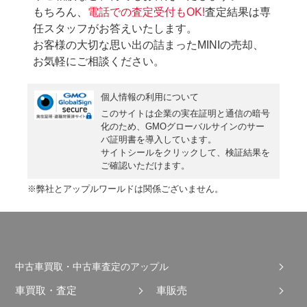
もちろん、
電話での査定受付もOK!
査定結果は専
任スタッフがお答えいたします。
お客様の大切な思い出の詰まったMINIの売却、
お気軽にご相談ください。
個人情報の利用について
このサイトは企業の実在証明と通信の暗号
化のため、GMOグローバルサインの
サー
バ証明書
を導入しています。
サイトシールをクリックして、検証結果を
ご確認いただけます。
※弊社とアップルワールドは関係ございません。
中古車買取・中古車査定のアップル
車買取・査定
車販売